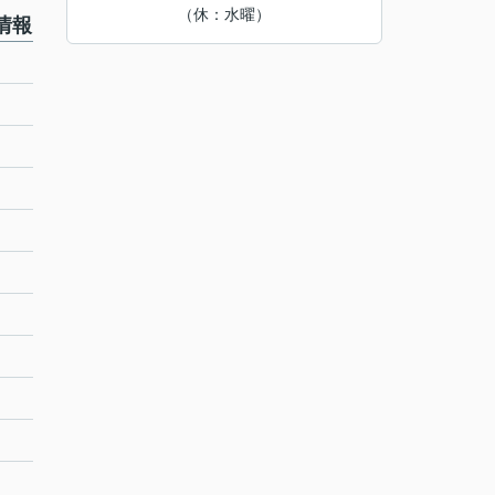
（休：水曜）
情報