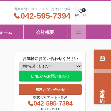
営業時間：10:00~19:00 定休日：水曜
0
042-595-7394
お気に入り
ォーム
会社概要
お気軽にお問い合わせください
LINEからお問い合わせ
来店予約
無料お問い合わせ
株式会社アーキ不動産
042-595-7394
10:00~19:00