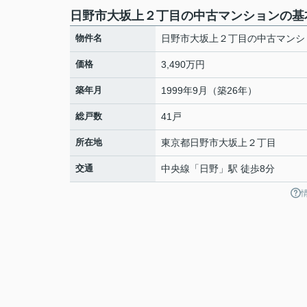
日野市大坂上２丁目の中古マンションの基
物件名
日野市大坂上２丁目の中古マンシ
価格
3,490万円
築年月
1999年9月（築26年）
総戸数
41戸
所在地
東京都
日野市
大坂上
２丁目
交通
中央線
「
日野
」駅 徒歩8分