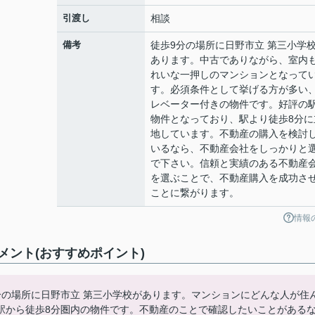
引渡し
相談
備考
徒歩9分の場所に日野市立 第三小学
あります。中古でありながら、室内
れいな一押しのマンションとなって
す。必須条件として挙げる方が多い
レベーター付きの物件です。好評の
物件となっており、駅より徒歩8分に
地しています。不動産の購入を検討
いるなら、不動産会社をしっかりと
で下さい。信頼と実績のある不動産
を選ぶことで、不動産購入を成功さ
ことに繋がります。
情報
ント(おすすめポイント)
分の場所に日野市立 第三小学校があります。マンションにどんな人が住
駅から徒歩8分圏内の物件です。不動産のことで確認したいことがある