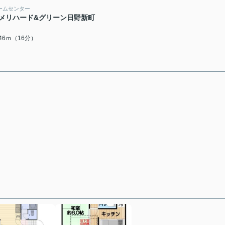
ームセンター
メリハード&グリーン日野新町
246ｍ（16分）