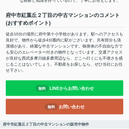
な経験と知識を持っているので、丁寧にお答えします。
府中市紅葉丘２丁目の中古マンションのコメント
(おすすめポイント)
徒歩10分の場所に府中第十小学校があります。駅へのアクセスも
良好で、物件から徒歩4分圏内に駅がございます。共有部分も清
潔感があり、綺麗な中古マンションです。御身体の不自由な方で
も安心のエレベーター付きの物件となっています。交通アクセス
が良好な西武多摩川線多磨周辺なら、どこへ行くにも不便さを感
じることはないでしょう。不動産をお探しなら、ぜひ当社にお任
せ下さい。
LINEからお問い合わせ
無料
お問い合わせ
無料
府中市紅葉丘２丁目の中古マンションの販売中物件