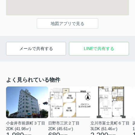
地図アプリで見る
メールで共有する
LINEで共有する
よく見られている物件
小金井市前原町３丁目
日野市三沢２丁目
立川市富士見町６丁目
2DK (41.98㎡)
2DK (45.61㎡)
3LDK (61.46㎡)
1