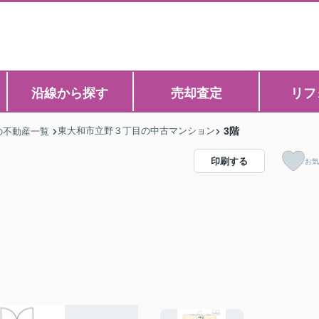
沿線から探す
売却査定
リフ
東大和市立野３丁目の中古マンション
3階
の不動産一覧
印刷する
お気