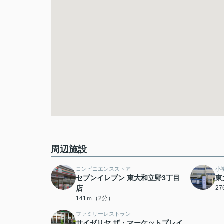
周辺施設
コンビニエンスストア
小
セブンイレブン 東大和立野3丁目
東
店
2
141ｍ（2分）
ファミリーレストラン
サイゼリヤ ザ・マーケットプレイ