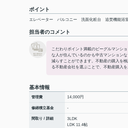
ポイント
エレベーター
バルコニー
洗面化粧台
追焚機能浴
担当者のコメント
こだわりポイント満載のビーグルマンション
な人が住んでいるのかも中古マンションな
減らすことができます。不動産の購入を検
る不動産会社を選ぶことで、不動産購入を
基本情報
14,000円
管理費
-
修繕積立基金
間取り / 詳細
3LDK
LDK 11.4帖