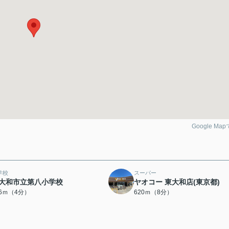
Google Ma
学校
スーパー
大和市立第八小学校
ヤオコー 東大和店(東京都)
76ｍ（4分）
620ｍ（8分）