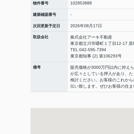
102853888
物件番号
-
建築確認番号
2026年08月17日
次回更新予定日
取扱会社
株式会社アーキ不動産
東京都立川市曙町１丁目12-17 
TEL:042-595-7394
東京都知事 (2) 第106293号
備考
販売価格が3000万円以内に抑え
が広々としている押入があり、た
検討ください。お客様のこれから
伝い致します。ぜひお客様の住ま