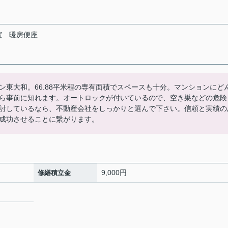
室
暖房便座
東大和。66.88平米程の専有面積でスペースも十分。マンションにど
ら事前に知れます。オートロックが付いているので、空き巣などの危険
討しているなら、不動産会社をしっかりと選んで下さい。信頼と実績の
成功させることに繋がります。
9,000円
修繕積立金