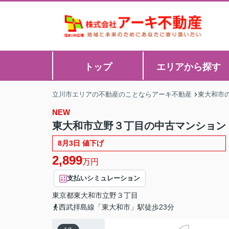
トップ
エリアから探す
立川市エリアの不動産のことならアーキ不動産
東大和市
NEW
東大和市立野３丁目の中古マンション
8月3日 値下げ
2,899
万円
支払いシミュレーション
東京都
東大和市
立野
３丁目
西武拝島線「東大和市」駅徒歩23分