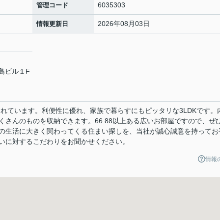
6035303
管理コード
2026年08月03日
情報更新日
原島ビル１F
られています。利便性に優れ、家族で暮らすにもピッタリな3LDKです。
くさんのものを収納できます。66.88以上ある広いお部屋ですので、ぜ
の生活に大きく関わってくる住まい探しを、当社が誠心誠意を持ってお
いに対するこだわりをお聞かせください。
情報