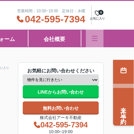
営業時間：10:00~19:00 定休日：水曜
0
042-595-7394
お気に入り
ォーム
会社概要
に入り
お気軽にお問い合わせください
LINEからお問い合わせ
来店予約
無料お問い合わせ
株式会社アーキ不動産
042-595-7394
10:00~19:00