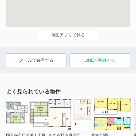
地図アプリで見る
メールで共有する
LINEで共有する
よく見られている物件
国分寺市日吉町１丁目
あきる野市原小宮
厚木市関口