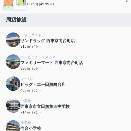
13.89坪(45.95㎡)
周辺施設
ドラッグストア
サンドラッグ 西東京向台町店
315ｍ（4分）
コンビニエンスストア
ファミリーマート 西東京向台町店
330ｍ（5分）
スーパー
ビッグ・エー田無向台店
408ｍ（6分）
中学校
西東京市立田無第四中学校
714ｍ（9分）
小学校
向台小学校