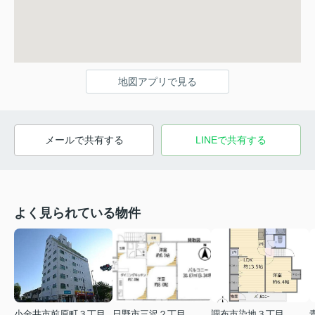
地図アプリで見る
メールで共有する
LINEで共有する
よく見られている物件
小金井市前原町３丁目
日野市三沢２丁目
調布市染地３丁目