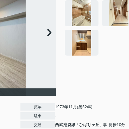
1973年11月(築52年)
築年
-
駐車
西武池袋線
「
ひばりヶ丘
」駅 徒歩10分
交通