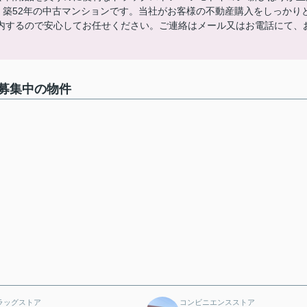
す。築52年の中古マンションです。当社がお客様の不動産購入をしっかり
内するので安心してお任せください。ご連絡はメール又はお電話にて、
募集中の物件
ラッグストア
コンビニエンスストア