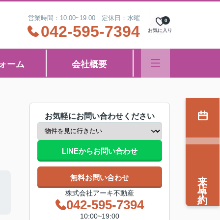
営業時間：10:00~19:00 定休日：水曜
0
042-595-7394
お気に入り
ォーム
会社概要
お気軽にお問い合わせください
LINEからお問い合わせ
来店予約
無料お問い合わせ
株式会社アーキ不動産
042-595-7394
10:00~19:00