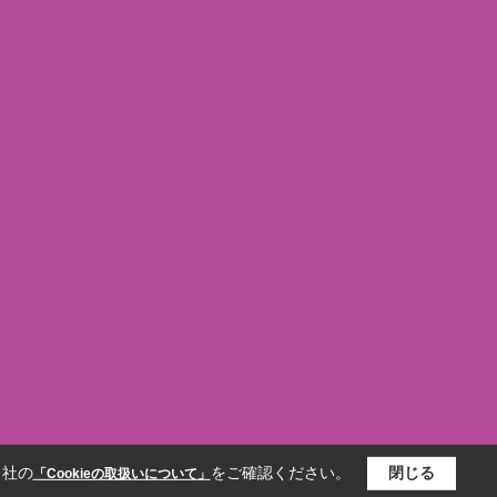
当社の
をご確認ください。
閉じる
「Cookieの取扱いについて」