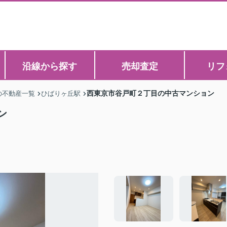
沿線から探す
売却査定
リフ
西東京市谷戸町２丁目の中古マンション
の不動産一覧
ひばりヶ丘駅
ン