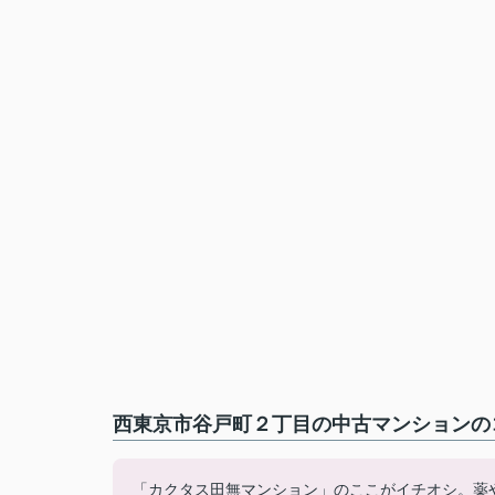
西東京市谷戸町２丁目の中古マンションのコ
「カクタス田無マンション」のここがイチオシ。薬