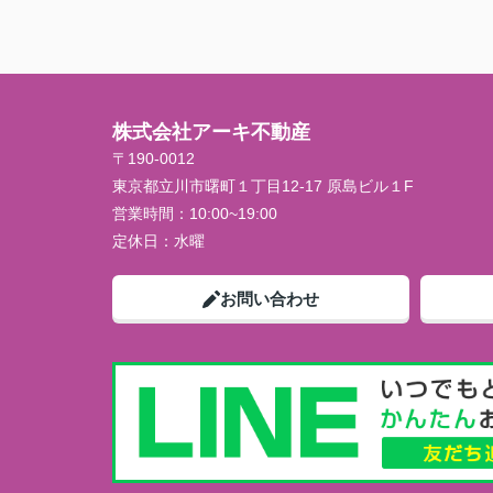
株式会社アーキ不動産
〒190-0012
東京都立川市曙町１丁目12-17 原島ビル１F
営業時間：
10:00~19:00
定休日：
水曜
お問い合わせ