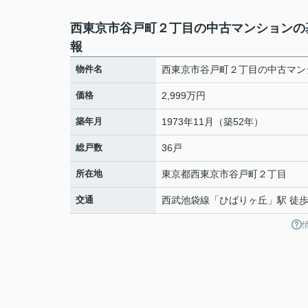
西東京市谷戸町２丁目の中古マンションの
報
物件名
西東京市谷戸町２丁目の中古マン
価格
2,999万円
築年月
1973年11月（築52年）
総戸数
36戸
所在地
東京都
西東京市
谷戸町
２丁目
交通
西武池袋線
「
ひばりヶ丘
」駅 徒歩