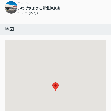
スーパー
いなげや あきる野北伊奈店
2138ｍ（27分）
地図