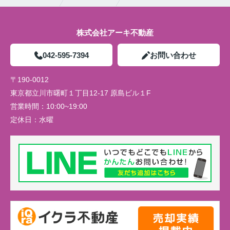
株式会社アーキ不動産
042-595-7394
お問い合わせ
〒190-0012
東京都立川市曙町１丁目12-17 原島ビル１F
営業時間：
10:00~19:00
定休日：
水曜