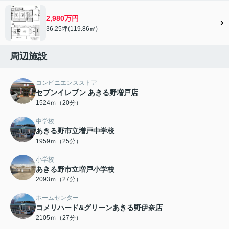
2,980万円
36.25坪(119.86㎡)
周辺施設
コンビニエンスストア
セブンイレブン あきる野増戸店
1524ｍ（20分）
中学校
あきる野市立増戸中学校
1959ｍ（25分）
小学校
あきる野市立増戸小学校
2093ｍ（27分）
ホームセンター
コメリハード&グリーンあきる野伊奈店
2105ｍ（27分）