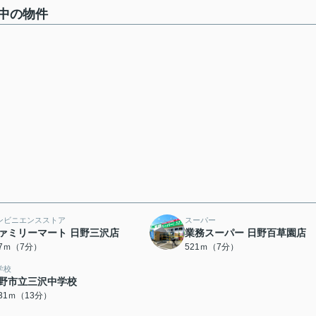
中の物件
ンビニエンスストア
スーパー
ァミリーマート 日野三沢店
業務スーパー 日野百草園店
97ｍ（7分）
521ｍ（7分）
学校
野市立三沢中学校
031ｍ（13分）