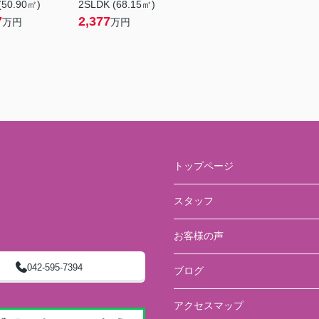
(50.90㎡)
2SLDK (68.15㎡)
7
2,377
万円
万円
トップページ
スタッフ
お客様の声
042-595-7394
ブログ
アクセスマップ