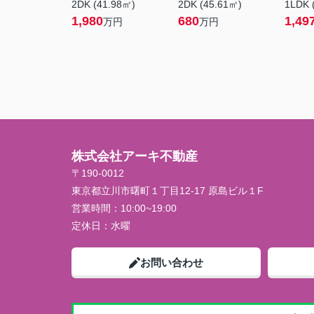
2DK (41.98㎡)
2DK (45.61㎡)
1LDK 
1,980
680
1,49
万円
万円
株式会社アーキ不動産
〒190-0012
東京都立川市曙町１丁目12-17 原島ビル１F
営業時間：
10:00~19:00
定休日：
水曜
お問い合わせ