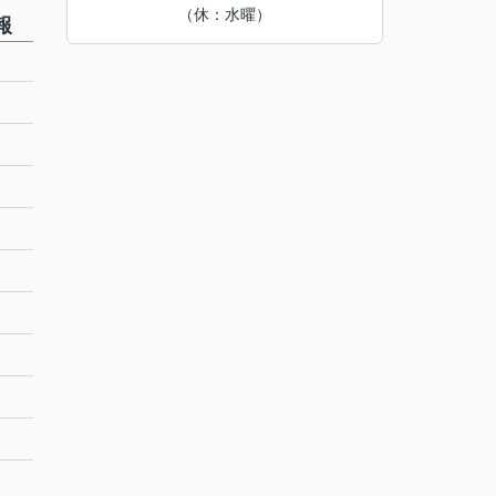
（休：水曜）
報