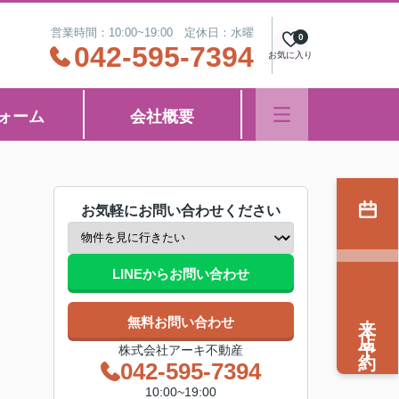
営業時間：10:00~19:00 定休日：水曜
0
042-595-7394
お気に入り
ォーム
会社概要
お気軽にお問い合わせください
LINEからお問い合わせ
来店予約
無料お問い合わせ
株式会社アーキ不動産
042-595-7394
10:00~19:00