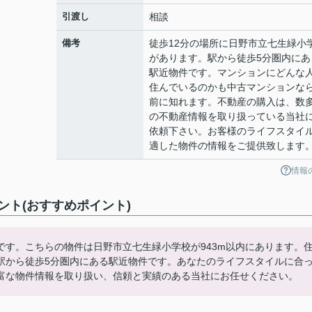
引渡し
相談
備考
徒歩12分の場所に日野市立七生緑小
があります。駅から徒歩5分圏内にあ
駅近物件です。マンションにどんな
住んでいるのかも中古マンションな
前に知れます。不動産の購入は、数
の不動産情報を取り扱っている当社
依頼下さい。お客様のライフスタイ
適した物件の情報をご提供致します
情報
ト(おすすめポイント)
す。こちらの物件は日野市立七生緑小学校が943m以内にあります。
駅から徒歩5分圏内にある駅近物件です。あなたのライフスタイルに合
富な物件情報を取り扱い、信頼と実績のある当社にお任せください。