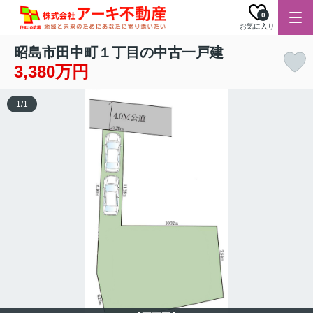
0
お気に入り
昭島市田中町１丁目の中古一戸建
3,380万円
1
/
1