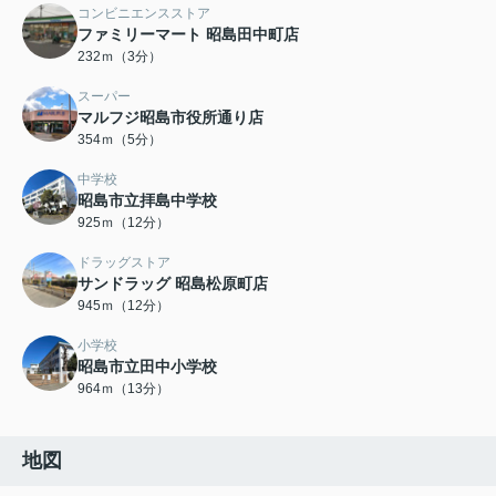
コンビニエンスストア
ファミリーマート 昭島田中町店
232ｍ（3分）
スーパー
マルフジ昭島市役所通り店
354ｍ（5分）
中学校
昭島市立拝島中学校
925ｍ（12分）
ドラッグストア
サンドラッグ 昭島松原町店
945ｍ（12分）
小学校
昭島市立田中小学校
964ｍ（13分）
地図