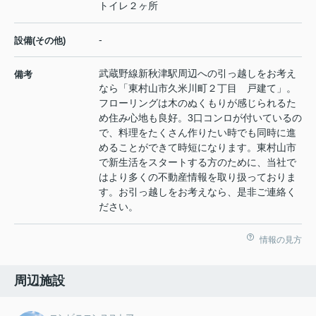
トイレ２ヶ所
-
設備(その他)
武蔵野線新秋津駅周辺への引っ越しをお考え
備考
なら「東村山市久米川町２丁目 戸建て」。
フローリングは木のぬくもりが感じられるた
め住み心地も良好。3口コンロが付いているの
で、料理をたくさん作りたい時でも同時に進
めることができて時短になります。東村山市
で新生活をスタートする方のために、当社で
はより多くの不動産情報を取り扱っておりま
す。お引っ越しをお考えなら、是非ご連絡く
ださい。
情報の見方
周辺施設