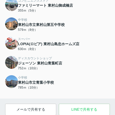
コンビニエンスストア
ファミリーマート 東村山御成橋店
355ｍ（5分）
中学校
東村山市立東村山第五中学校
579ｍ（8分）
スーパー
LOPIA(ロピア) 東村山島忠ホームズ店
630ｍ（8分）
ディスカウントショップ
ジェーソン 東村山青葉町店
752ｍ（10分）
小学校
東村山市立青葉小学校
785ｍ（10分）
メールで共有する
LINEで共有する