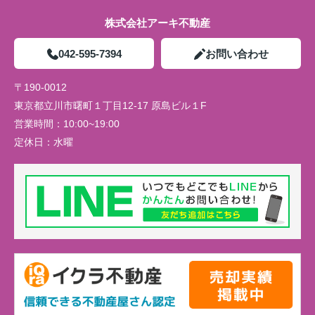
株式会社アーキ不動産
042-595-7394
お問い合わせ
〒190-0012
東京都立川市曙町１丁目12-17 原島ビル１F
営業時間：
10:00~19:00
定休日：
水曜