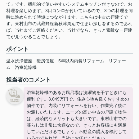
て」です。機能的で使いやすいシステムキッチン付きなので、お
料理を楽しめます。3口コンロが付いているので、3つの料理を同
時に進められて時短につながります。こちらは中古の戸建てで
す。東村山市の武蔵野線新秋津周辺で住まい探しをするのであれ
ば、当社までご連絡ください。当社でなら、きっと素敵な一戸建
てが見つかることでしょう。
ポイント
温水洗浄便座
暖房便座
5年以内内装リフォーム
リフォー
ム
浴室乾燥機
担当者のコメント
浴室乾燥機のあるお風呂場は洗濯物を干すときにも
便利です。3,049万円で、住み心地も良くおすすめの
物件です。内装にリフォームを行い、作業完了後に
お渡しいたします。ニーズの高い中古の戸建て物件
は、経済的なメリットも大きいです。東村山市での
暮らしは非常に快適なので、きっとお客様にも満足
していただけるでしょう。不動産の購入を検討して
いるのであれば、当社にお任せください。