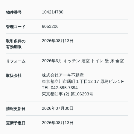
104214780
物件番号
6053206
管理コード
2026年08月13日
取引条件の
有効期限
2026年6月 キッチン 浴室 トイレ 壁 床 全室
リフォーム
株式会社アーキ不動産
取扱会社
東京都立川市曙町１丁目12-17 原島ビル１F
TEL:
042-595-7394
東京都知事 (2) 第106293号
2026年07月30日
情報更新日
2026年08月13日
更新予定日