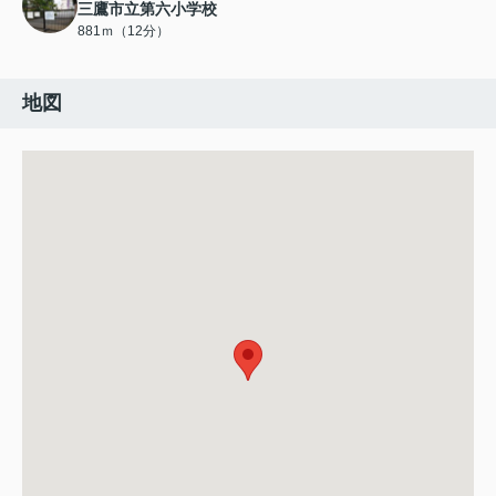
三鷹市立第六小学校
881ｍ（12分）
地図