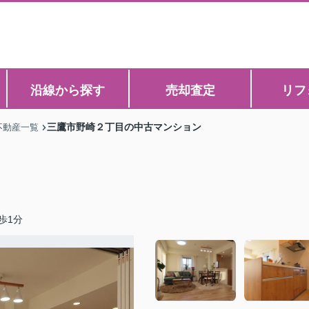
沿線から探す
売却査定
リフ
三鷹市野崎２丁目の中古マンション
不動産一覧
歩1分