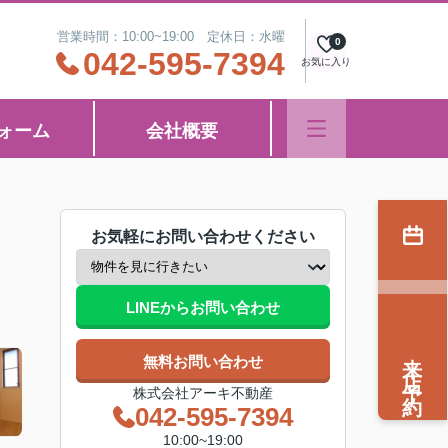
営業時間：10:00~19:00 定休日：水曜
0
042-595-7394
お気に入り
ォーム
会社概要
お気軽にお問い合わせください
LINEからお問い合わせ
来店予約
無料お問い合わせ
株式会社アーキ不動産
042-595-7394
10:00~19:00