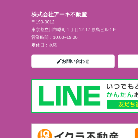
株式会社アーキ不動産
〒190-0012
東京都立川市曙町１丁目12-17 原島ビル１F
営業時間：
10:00~19:00
定休日：
水曜
お問い合わせ