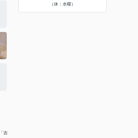
（休：水曜）
ス「吉