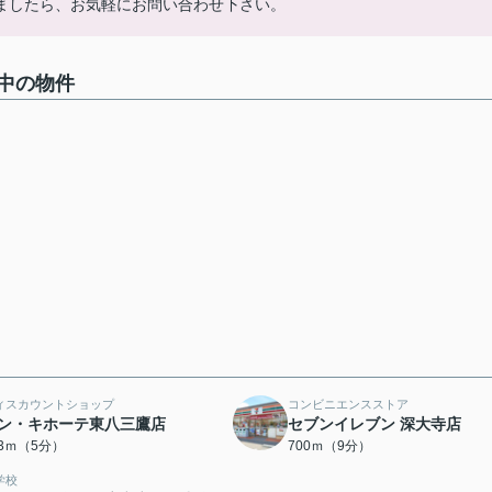
ましたら、お気軽にお問い合わせ下さい。
中の物件
ィスカウントショップ
コンビニエンスストア
ン・キホーテ東八三鷹店
セブンイレブン 深大寺店
43ｍ（5分）
700ｍ（9分）
学校