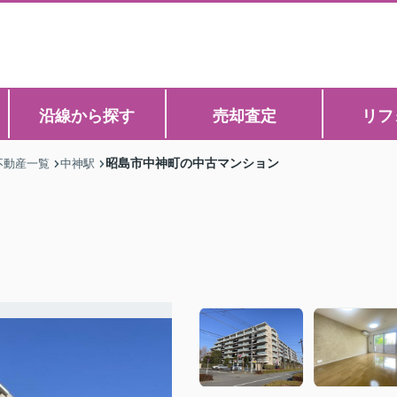
沿線から探す
売却査定
リフ
昭島市中神町の中古マンション
不動産一覧
中神駅