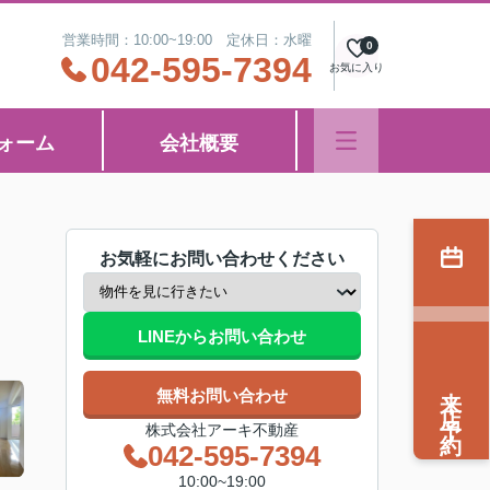
営業時間：10:00~19:00 定休日：水曜
0
042-595-7394
お気に入り
ォーム
会社概要
お気軽にお問い合わせください
LINEからお問い合わせ
来店予約
無料お問い合わせ
株式会社アーキ不動産
042-595-7394
10:00~19:00