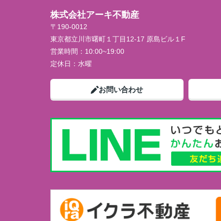
株式会社アーキ不動産
〒190-0012
東京都立川市曙町１丁目12-17 原島ビル１F
営業時間：
10:00~19:00
定休日：
水曜
お問い合わせ