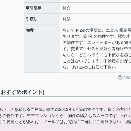
取引態様
仲介
引渡し
相談
備考
歩いて442mの場所に、エコス 昭島
あります。築7年の物件です。駅徒歩
の物件です。エレベーターがある物
す。交通アクセスが良好な青梅線中
辺なら、どこへ行くにも不便さを感
ことはないでしょう。不動産をお探
ら、ぜひ当社にお任せ下さい。
情報
おすすめポイント)
懐かしさを感じる雰囲気が魅力の2019年1月築の物件です。多くの方に
きの物件です。中古マンションなら、物件の購入もスムーズです。当社
やご要望などがあれば、メール又はお電話にて当社にご連絡下さい。経