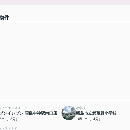
物件
ンビニエンスストア
小学校
ブンイレブン 昭島中神駅南口店
昭島市立武蔵野小学校
02ｍ（12分）
1051ｍ（14分）
ラッグストア