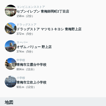
コンビニエンスストア
セブンイレブン 青梅師岡町2丁目店
158ｍ（2分）
ドラッグストア
ドラッグストア マツモトキヨシ 青梅野上店
372ｍ（5分）
スーパー
オザム バリュー 野上店
374ｍ（5分）
中学校
青梅市立霞台中学校
804ｍ（11分）
小学校
青梅市立吹上小学校
931ｍ（12分）
地図