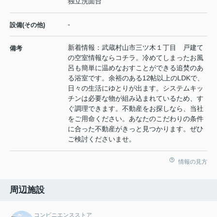
独立洗面台
-
設備(その他)
新着情報：武蔵村山市三ツ木１丁目 戸建て
備考
の空室情報ならコチラ。冷めてしまったお風
呂も簡単に温めなおすことができる追焚のあ
る浴室です。余裕のある12帖以上のLDKで、
日々の生活にゆとりが出ます。システムキッ
チンは必要な物が組み込まれているため、す
ぐ調理できます。不動産をお探しなら、当社
をご用命ください。あなたのこだわりの条件
に合った不動産がきっと見つかります。ぜひ
ご検討くださいませ。
情報の見方
周辺施設
コンビニエンスストア