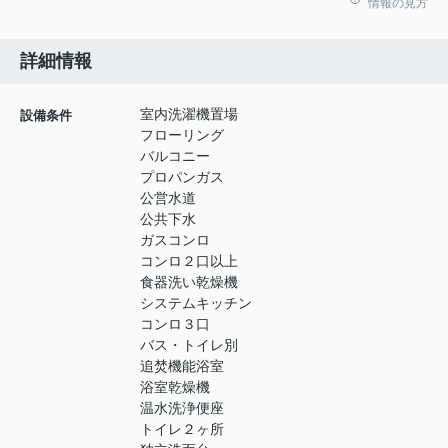
情報の見方
詳細情報
室内洗濯機置場
設備条件
フローリング
バルコニー
プロパンガス
公営水道
公共下水
ガスコンロ
コンロ２口以上
食器洗い乾燥機
システムキッチン
コンロ３口
バス・トイレ別
追焚機能浴室
浴室乾燥機
温水洗浄便座
トイレ２ヶ所