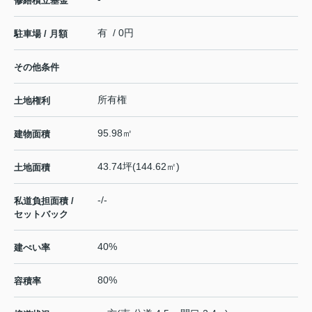
修繕積立基金
有 / 0円
駐車場 / 月額
その他条件
所有権
土地権利
95.98㎡
建物面積
43.74坪(144.62㎡)
土地面積
-/-
私道負担面積 /
セットバック
40%
建ぺい率
80%
容積率