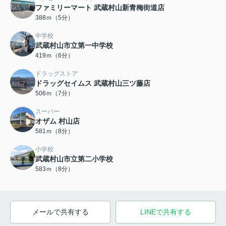
ファミリーマート 武蔵村山新青梅街道店
388ｍ（5分）
中学校
武蔵村山市立第一中学校
419ｍ（6分）
ドラッグストア
ドラッグセイムス 武蔵村山三ツ藤店
506ｍ（7分）
スーパー
オザム 村山店
581ｍ（8分）
小学校
武蔵村山市立第二小学校
583ｍ（8分）
メールで共有する
LINEで共有する