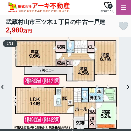
0
お気に入り
武蔵村山市三ツ木１丁目の中古一戸建
2,980
万円
1
/
11