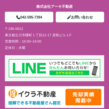
株式会社アーキ不動産
042-595-7394
お問い合わせ
〒190-0012
東京都立川市曙町１丁目12-17 原島ビル１F
営業時間：
10:00~19:00
定休日：
水曜