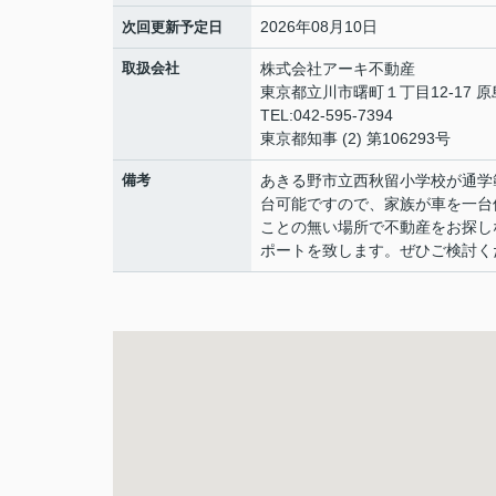
2026年08月10日
次回更新予定日
取扱会社
株式会社アーキ不動産
東京都立川市曙町１丁目12-17 
TEL:042-595-7394
東京都知事 (2) 第106293号
備考
あきる野市立西秋留小学校が通学
台可能ですので、家族が車を一台
ことの無い場所で不動産をお探し
ポートを致します。ぜひご検討く