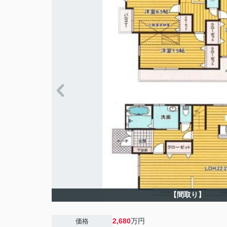
【間取り】
2,680
万円
価格