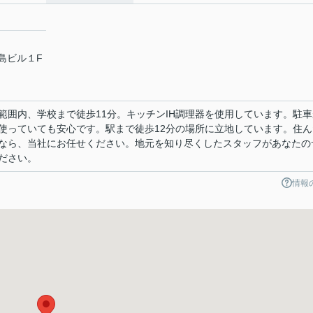
原島ビル１F
範囲内、学校まで徒歩11分。キッチンIH調理器を使用しています。駐車
使っていても安心です。駅まで徒歩12分の場所に立地しています。住ん
なら、当社にお任せください。地元を知り尽くしたスタッフがあなたの
ださい。
情報