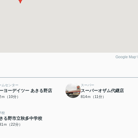
Google Ma
ームセンター
スーパー
ーヨーデイツー あきる野店
スーパーオザム代継店
52ｍ（10分）
814ｍ（11分）
学校
きる野市立秋多中学校
731ｍ（22分）