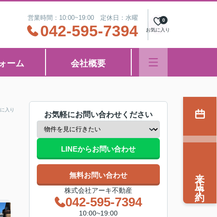
営業時間：10:00~19:00 定休日：水曜
0
042-595-7394
お気に入り
ォーム
会社概要
に入り
お気軽にお問い合わせください
LINEからお問い合わせ
来店予約
無料お問い合わせ
株式会社アーキ不動産
042-595-7394
10:00~19:00