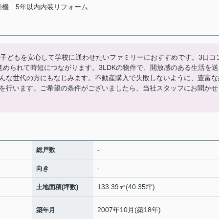
燥機
5年以内内装リフォーム
。子どもを安心して学校に通わせたいファミリーにおすすめです。3口コ
進められて時短につながります。3LDKの物件で、開放感のある生活を送
んな世代の方にもなじみます。不動産購入で失敗しないように、豊富な
を行います。ご希望の条件がございましたら、当社スタッフにお聞かせ
-
総戸数
-
向き
133.39㎡(40.35坪)
土地面積(坪数)
2007年10月(築18年)
築年月