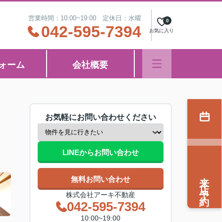
営業時間：10:00~19:00 定休日：水曜
0
042-595-7394
お気に入り
ォーム
会社概要
お気軽にお問い合わせください
LINEからお問い合わせ
来店予約
無料お問い合わせ
株式会社アーキ不動産
042-595-7394
10:00~19:00