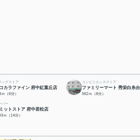
ラッグストア
コンビニエンスストア
コカラファイン 府中紅葉丘店
ファミリーマート 秀栄白糸
18ｍ（6分）
562ｍ（8分）
ーパー
ミットストア 府中若松店
103ｍ（14分）