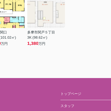
関口
多摩市関戸５丁目
(101.02㎡)
3K (98.62㎡)
0
1,380
万円
万円
トップページ
スタッフ