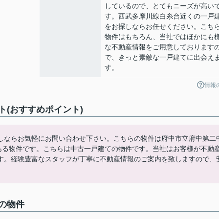
しているので、とてもニーズが高い
す。西武多摩川線白糸台近くの一戸
をお探しならお任せください。こち
物件はもちろん、当社ではほかにも
な不動産情報をご用意しております
で、きっと素敵な一戸建てに出会え
す。
情報
(おすすめポイント)
しならお気軽にお問い合わせ下さい。こちらの物件は府中市立府中第二
にある物件です。こちらは中古一戸建ての物件です。当社はお客様が不動
す。経験豊富なスタッフが丁寧に不動産情報のご案内を致しますので、
の物件