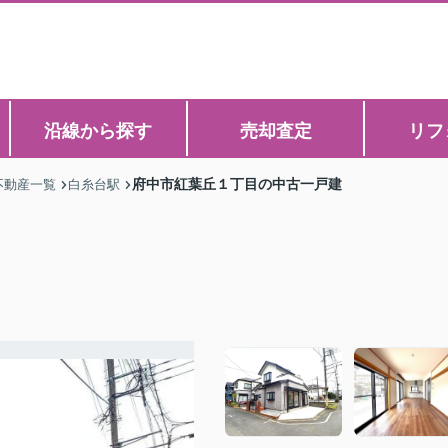
沿線から探す
売却査定
リフ
府中市紅葉丘１丁目の中古一戸建
不動産一覧
白糸台駅