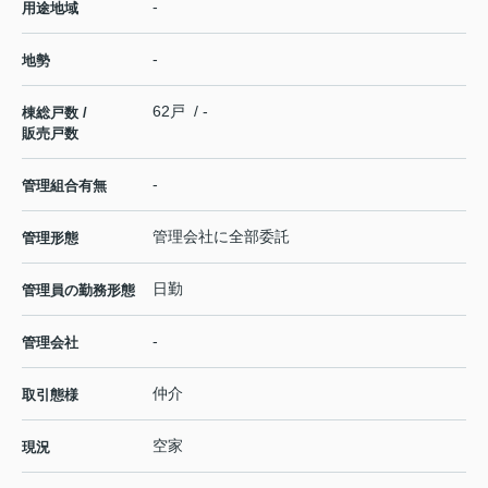
-
用途地域
-
地勢
62戸 / -
棟総戸数 /
販売戸数
-
管理組合有無
管理会社に全部委託
管理形態
日勤
管理員の勤務形態
-
管理会社
仲介
取引態様
空家
現況