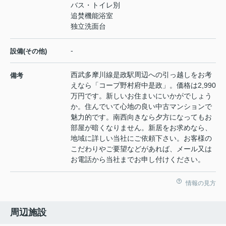
バス・トイレ別
追焚機能浴室
独立洗面台
-
設備(その他)
西武多摩川線是政駅周辺への引っ越しをお考
備考
えなら「コープ野村府中是政」。価格は2,990
万円です。新しいお住まいにいかがでしょう
か。住んでいて心地の良い中古マンションで
魅力的です。南西向きなら夕方になってもお
部屋が暗くなりません。新居をお求めなら、
地域に詳しい当社にご依頼下さい。お客様の
こだわりやご要望などがあれば、メール又は
お電話から当社までお申し付けください。
情報の見方
周辺施設