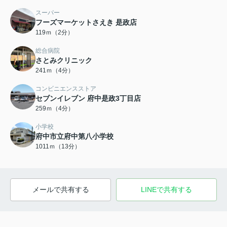
スーパー
フーズマーケットさえき 是政店
119ｍ（2分）
総合病院
さとみクリニック
241ｍ（4分）
コンビニエンスストア
セブンイレブン 府中是政3丁目店
259ｍ（4分）
小学校
府中市立府中第八小学校
1011ｍ（13分）
メールで共有する
LINEで共有する