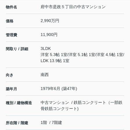
府中市是政５丁目の中古マンション
物件名
2,990万円
価格
11,900円
管理費
3LDK
間取り / 詳細
洋室 5.3帖 1室
/
洋室 5.1帖 1室
/
洋室 4.5帖 1室
/
LDK 13.9帖 1室
南西
向き
1979年6月 (築47年)
築年月
中古マンション / 鉄筋コンクリート（一部鉄
種別 / 建物構造
骨鉄筋コンクリート)
1階 / 7階建
所在階 / 階建