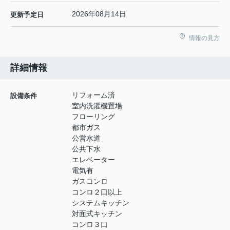
2026年08月14日
更新予定日
情報の見方
詳細情報
リフォーム済
設備条件
室内洗濯機置場
フローリング
都市ガス
公営水道
公共下水
エレベーター
電気有
ガスコンロ
コンロ２口以上
システムキッチン
対面式キッチン
コンロ３口