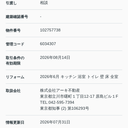
相談
引渡し
-
建築確認番号
102757738
物件番号
6034307
管理コード
2026年08月14日
取引条件の
有効期限
2026年6月 キッチン 浴室 トイレ 壁 床 全室
リフォーム
株式会社アーキ不動産
取扱会社
東京都立川市曙町１丁目12-17 原島ビル１F
TEL:
042-595-7394
東京都知事 (2) 第106293号
2026年07月31日
情報更新日