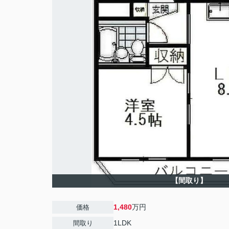
【間取り】
1,480
万円
価格
1LDK
間取り