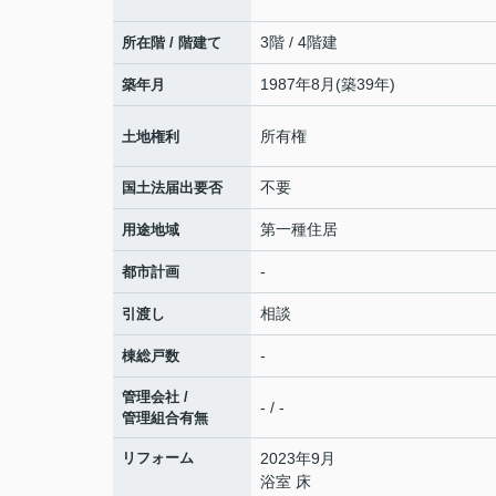
3階 / 4階建
所在階 / 階建て
1987年8月(築39年)
築年月
所有権
土地権利
不要
国土法届出要否
第一種住居
用途地域
-
都市計画
相談
引渡し
-
棟総戸数
管理会社 /
- / -
管理組合有無
リフォーム
2023年9月
浴室 床