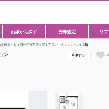
沿線から探す
売却査定
リフ
国分寺市西恋ヶ窪１丁目の中古マンション
3階
の不動産一覧
ョン
印刷する
お気