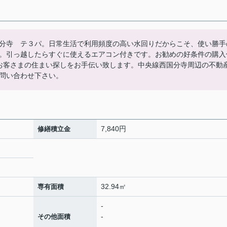
分寺 テ３パ。日常生活で利用頻度の高い水回りだからこそ、使い勝手
。引っ越したらすぐに使えるエアコン付きです。お勧めの好条件の購入
がお客さまの住まい探しをお手伝い致します。中央線西国分寺周辺の不動
問い合わせ下さい。
7,840円
修繕積立金
32.94㎡
専有面積
-
-
その他面積