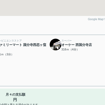
Google Ma
ンビニエンスストア
スーパー
ァミリーマート 国分寺西恋ヶ窪
オーケー 西国分寺店
316ｍ（4分）
91ｍ（3分）
月々の支払額
円
の金額と異なる場合があります。