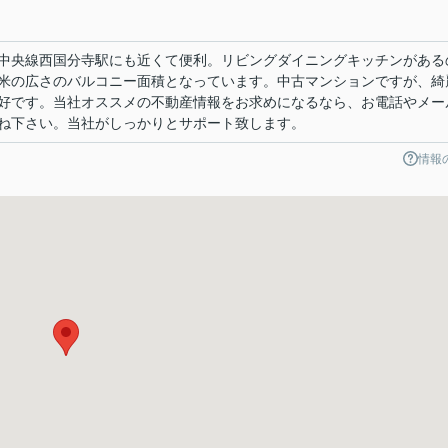
中央線西国分寺駅にも近くて便利。リビングダイニングキッチンがある
4平米の広さのバルコニー面積となっています。中古マンションですが、綺
好です。当社オススメの不動産情報をお求めになるなら、お電話やメー
ね下さい。当社がしっかりとサポート致します。
情報