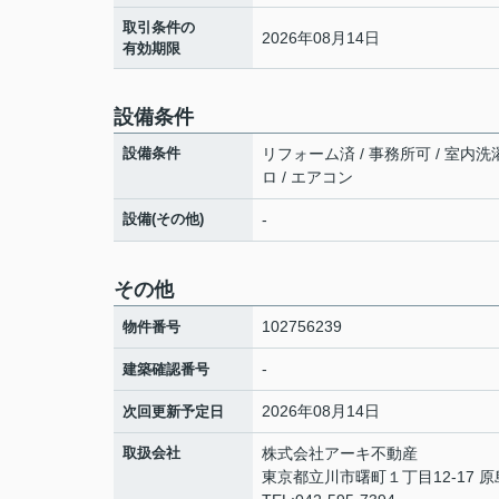
取引条件の
2026年08月14日
有効期限
設備条件
設備条件
リフォーム済 / 事務所可 / 室内洗濯
ロ / エアコン
設備(その他)
-
その他
102756239
物件番号
-
建築確認番号
2026年08月14日
次回更新予定日
取扱会社
株式会社アーキ不動産
東京都立川市曙町１丁目12-17 