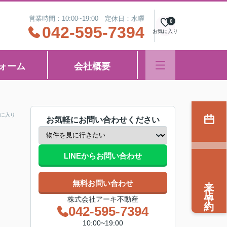
営業時間：10:00~19:00 定休日：水曜
0
042-595-7394
お気に入り
ォーム
会社概要
に入り
お気軽にお問い合わせください
LINEからお問い合わせ
来店予約
無料お問い合わせ
株式会社アーキ不動産
042-595-7394
10:00~19:00