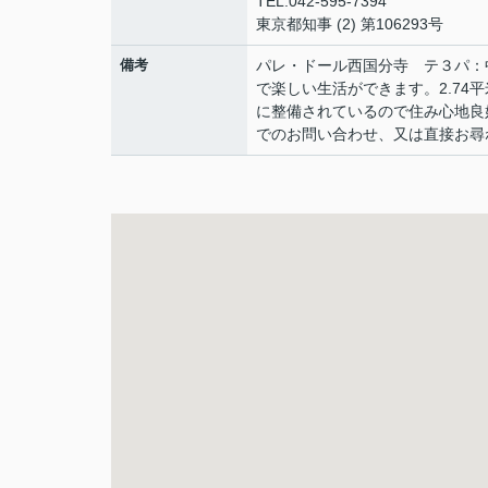
TEL:042-595-7394
東京都知事 (2) 第106293号
備考
パレ・ドール西国分寺 テ３パ：
で楽しい生活ができます。2.7
に整備されているので住み心地良
でのお問い合わせ、又は直接お尋