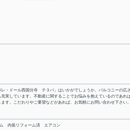
パレ・ドール西国分寺 テ３パ」はいかがでしょうか。バルコニーの広
にも充実しています。不動産に関することでお悩みを抱えているのであれ
します。こだわりやご要望などがあれば、お気軽にお問い合わせ下さい
ム
内装リフォーム済
エアコン