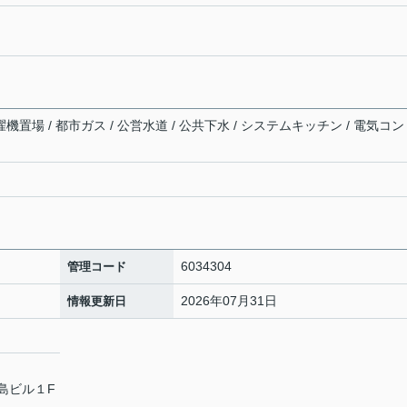
機置場 / 都市ガス / 公営水道 / 公共下水 / システムキッチン / 電気コン
6034304
管理コード
2026年07月31日
情報更新日
原島ビル１F