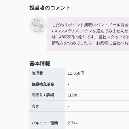
担当者のコメント
こだわりポイント満載のパレ・ドール西国
いいシステムキッチンを選んでみませんか
格1,480万円の物件です。当社スタッフ
情報をお求めでしたら、お気軽に当社へお
基本情報
11,858円
管理費
-
修繕積立基金
間取り / 詳細
1LDK
-
向き
2.74㎡
バルコニー面積