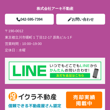
株式会社アーキ不動産
042-595-7394
お問い合わせ
〒190-0012
東京都立川市曙町１丁目12-17 原島ビル１F
営業時間：
10:00~19:00
定休日：
水曜