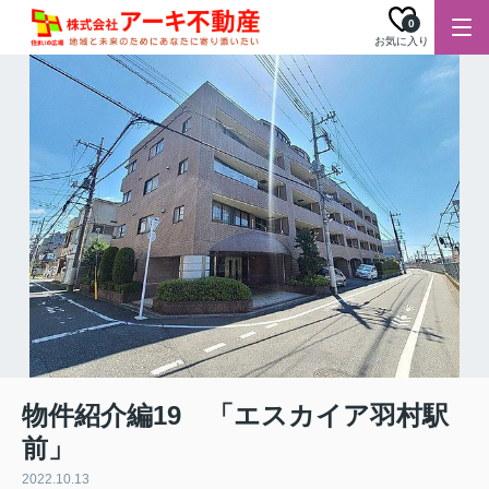
0
お気に入り
物件紹介編19 「エスカイア羽村駅
前」
2022.10.13