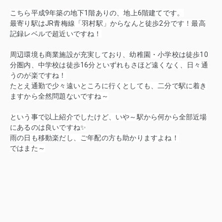
こちら平成9年築の地下1階ありの、地上6階建てです。
最寄り駅はJR青梅線「羽村駅」からなんと徒歩2分です！最高
記録レベルで超近いですね！
周辺環境も商業施設が充実しており、幼稚園・小学校は徒歩10
分圏内、中学校は徒歩16分といずれもさほど遠くなく、日々通
うのが楽ですね！
たとえ通勤で少々遠いところに行くとしても、二分で駅に着き
ますから全然問題ないですね～
という事で以上紹介でしたけど、いや～駅から何から全部近場
にあるのは良いですね✨
雨の日も移動楽だし、ご年配の方も助かりますよね！
ではまた～