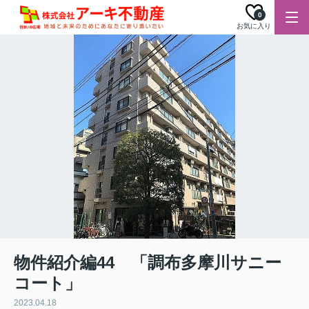
0
お気に入り
物件紹介編44 「調布多摩川サニー
コート」
2023.04.18