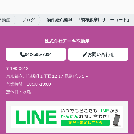
不動産
ブログ
物件紹介編44 「調布多摩川サニーコート」
株式会社アーキ不動産
042-595-7394
お問い合わせ
〒190-0012
東京都立川市曙町１丁目12-17 原島ビル１F
営業時間：
10:00~19:00
定休日：
水曜