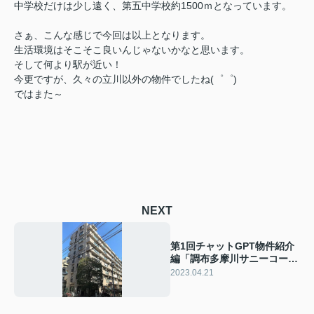
中学校だけは少し遠く、第五中学校約1500ｍとなっています。
さぁ、こんな感じで今回は以上となります。
生活環境はそこそこ良いんじゃないかなと思います。
そして何より駅が近い！
今更ですが、久々の立川以外の物件でしたね(゜゜)
ではまた～
NEXT
第1回チャットGPT物件紹介
編「調布多摩川サニーコー
ト」
2023.04.21