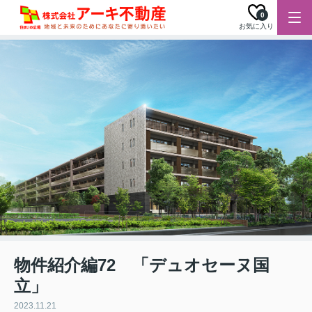
0
お気に入り
物件紹介編72 「デュオセーヌ国
立」
2023.11.21