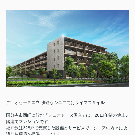
デュオセーヌ国立‐快適なシニア向けライフスタイル
国分寺市西町に佇む「デュオセーヌ国立」は、2019年築の地上5
階建てマンションです。
総戸数は228戸で充実した設備とサービスで、シニアの方々に快
適な住環境を提供しています。