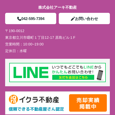
株式会社アーキ不動産
042-595-7394
お問い合わせ
〒190-0012
東京都立川市曙町１丁目12-17 原島ビル１F
営業時間：
10:00~19:00
定休日：
水曜