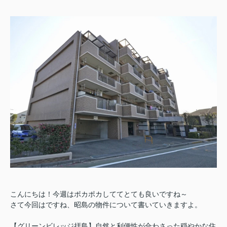
こんにちは！今週はポカポカしててとても良いですね～
さて今回はですね、昭島の物件について書いていきますよ。
【グリーンビレッジ拝島】自然と利便性が合わさった穏やかな住