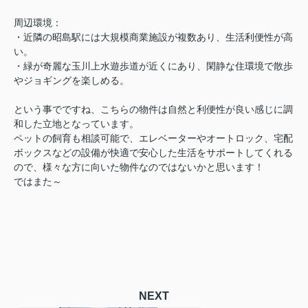
周辺環境：
・近隣の昭島駅には大規模商業施設が複数あり、生活利便性が高
い。
・緑が奇麗な玉川上水遊歩道が近くにあり、閑静な住環境で散歩
やジョギングを楽しめる。
という事でですね、こちらの物件は自然と利便性が良い感じに調
和した立地となっています。
ペットの飼育も相談可能で、エレベーターやオートロック、宅配
ボックスなどの設備が快適で安心した生活をサポートしてくれる
ので、様々な方に向いた物件なのではないかと思います！
ではまた～
NEXT