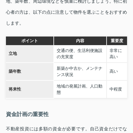
地、築年数、周辺環境などを慎重に検討しましょう。特に初
心者の方は、以下の点に注意して物件を選ぶことをおすすめ
します。
ポイント
内容
重要度
交通の便、生活利便施設
非常に
立地
の充実度
高い
新築か中古か、メンテナ
築年数
高い
ンス状況
地域の発展計画、人口動
将来性
中程度
態
資金計画の重要性
不動産投資には多額の資金が必要です。自己資金だけでな