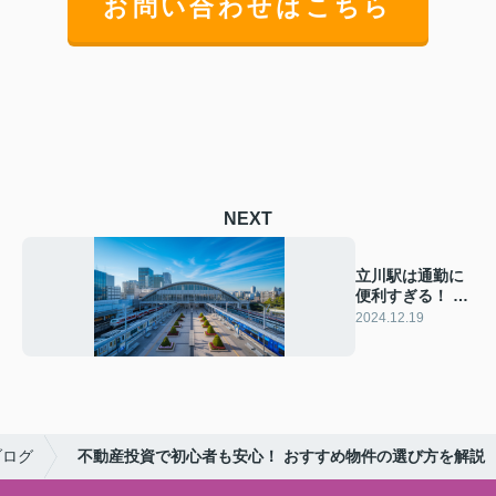
お問い合わせはこちら
NEXT
立川駅は通勤に
便利すぎる！ そ
の魅力と利便性
2024.12.19
をご紹介
ブログ
不動産投資で初心者も安心！ おすすめ物件の選び方を解説