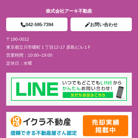
株式会社アーキ不動産
042-595-7394
お問い合わせ
〒190-0012
東京都立川市曙町１丁目12-17 原島ビル１F
営業時間：
10:00~19:00
定休日：
水曜