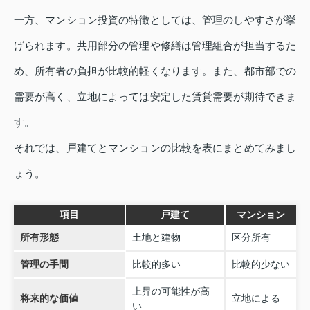
一方、マンション投資の特徴としては、管理のしやすさが挙
げられます。共用部分の管理や修繕は管理組合が担当するた
め、所有者の負担が比較的軽くなります。また、都市部での
需要が高く、立地によっては安定した賃貸需要が期待できま
す。
それでは、戸建てとマンションの比較を表にまとめてみまし
ょう。
項目
戸建て
マンション
所有形態
土地と建物
区分所有
管理の手間
比較的多い
比較的少ない
上昇の可能性が高
将来的な価値
立地による
い