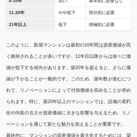
0-10年
高い
基本的に必要なし
11-20年
やや低下
部分的に必要
21年以上
低下
積極的に必要
このように、新築マンションは最初の10年間は資産価値が高
く維持されることが多いですが、11年目以降からは徐々に価
値が低下する傾向があります。築20年を超えると、さらに価
値が下がることが一般的です。このため、築年数が進むにつ
れて、リノベーションによって付加価値を高めることが求め
られます。特に、築20年以上のマンションでは、設備の老朽
化や内装の古さが資産価値に大きな影響を与えるため、リノ
ベーションを通じて新たな魅力を加えることが重要です。
最終的に、マンションの資産価値を最大化するためには、築