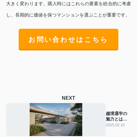
大きく変わります。購入時にはこれらの要素を総合的に考慮
し、長期的に価値を保つマンションを選ぶことが重要です。
お問い合わせはこちら
NEXT
越境通学の
魅力とは？
手続き方法
2025.02.10
を解説