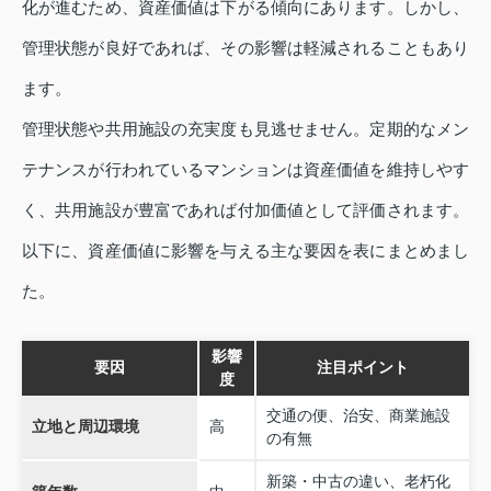
化が進むため、資産価値は下がる傾向にあります。しかし、
管理状態が良好であれば、その影響は軽減されることもあり
ます。
管理状態や共用施設の充実度も見逃せません。定期的なメン
テナンスが行われているマンションは資産価値を維持しやす
く、共用施設が豊富であれば付加価値として評価されます。
以下に、資産価値に影響を与える主な要因を表にまとめまし
た。
影響
要因
注目ポイント
度
交通の便、治安、商業施設
立地と周辺環境
高
の有無
新築・中古の違い、老朽化