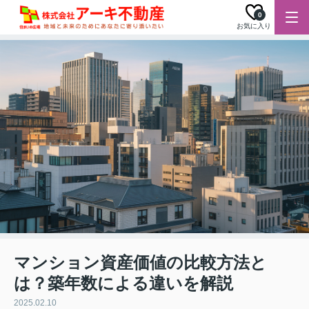
0
お気に入り
マンション資産価値の比較方法と
は？築年数による違いを解説
2025.02.10