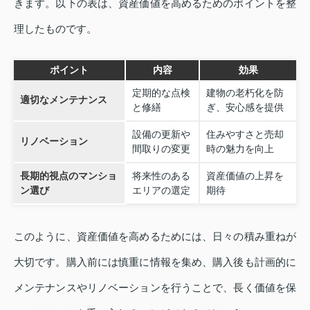
きます。以下の表は、資産価値を高めるためのポイントを整
理したものです。
ポイント
内容
効果
定期的な点検
建物の老朽化を防
適切なメンテナンス
と修繕
ぎ、安心感を提供
設備の更新や
住みやすさと売却
リノベーション
間取りの変更
時の魅力を向上
長期的視点のマンショ
将来性のある
資産価値の上昇を
ン選び
エリアの選定
期待
このように、資産価値を高めるためには、日々の積み重ねが
大切です。購入前には慎重に情報を集め、購入後も計画的に
メンテナンスやリノベーションを行うことで、長く価値を保