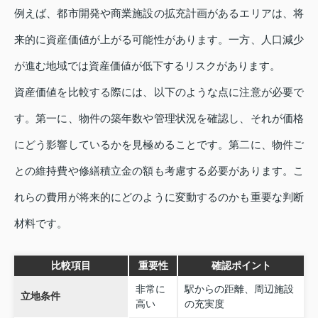
例えば、都市開発や商業施設の拡充計画があるエリアは、将
来的に資産価値が上がる可能性があります。一方、人口減少
が進む地域では資産価値が低下するリスクがあります。
資産価値を比較する際には、以下のような点に注意が必要で
す。第一に、物件の築年数や管理状況を確認し、それが価格
にどう影響しているかを見極めることです。第二に、物件ご
との維持費や修繕積立金の額も考慮する必要があります。こ
れらの費用が将来的にどのように変動するのかも重要な判断
材料です。
比較項目
重要性
確認ポイント
非常に
駅からの距離、周辺施設
立地条件
高い
の充実度