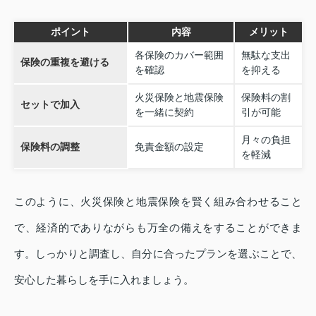
ポイント
内容
メリット
各保険のカバー範囲
無駄な支出
保険の重複を避ける
を確認
を抑える
火災保険と地震保険
保険料の割
セットで加入
を一緒に契約
引が可能
月々の負担
保険料の調整
免責金額の設定
を軽減
このように、火災保険と地震保険を賢く組み合わせること
で、経済的でありながらも万全の備えをすることができま
す。しっかりと調査し、自分に合ったプランを選ぶことで、
安心した暮らしを手に入れましょう。