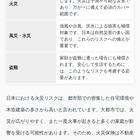
します。火災は予測不可能な災害で
火災
あり、万が一に備えて必須のカバー
範囲です。
強風や台風、洪水による損害も補償
対象です。日本は自然災害の多い国
風災・水災
であり、これらのリスクへの備えが
重要です。
家財が盗難に遭った場合にも補償さ
れます。安心して生活するために
盗難
は、このようなリスクも考慮する必
要があります。
日本における火災リスクは、都市部での密集した住宅環境や
木造建築の多さから高いと言われています。大都市では、火
災が広がりやすく、また一度火事が起きると多くの家庭が影
響を受ける可能性があります。そのため、火災保険は不動産