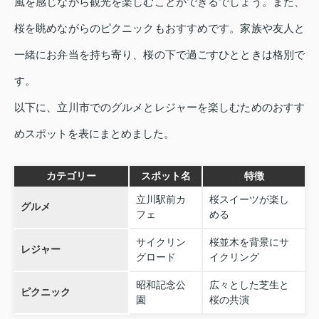
風を感じながら観光を楽しむことができるでしょう。また、
桜を眺めながらのピクニックもおすすめです。家族や友人と
一緒にお弁当を持ち寄り、桜の下で過ごすひとときは格別で
す。
以下に、立川市でのグルメとレジャーを楽しむためのおすす
めスポットを表にまとめました。
カテゴリー
スポット名
特徴
立川駅前カ
桜スイーツが楽し
グルメ
フェ
める
サイクリン
桜並木を背景にサ
レジャー
グロード
イクリング
昭和記念公
広々とした芝生と
ピクニック
園
桜の共演