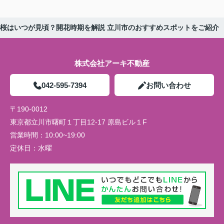
桜はいつが見頃？開花時期を解説 立川市のおすすめスポットをご紹介
株式会社アーキ不動産
042-595-7394
お問い合わせ
〒190-0012
東京都立川市曙町１丁目12-17 原島ビル１F
営業時間：
10:00~19:00
定休日：
水曜