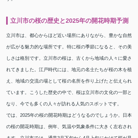
立川市の桜の歴史と2025年の開花時期予測
立川市は、都心からほど近い場所にありながら、豊かな自然
が広がる魅力的な場所です。特に桜の季節になると、その美
しさは格別です。立川市の桜は、古くから地域の人々に愛さ
れてきました。江戸時代には、地元の名士たちが桜の木を植
え、地域の交流の場として桜の名所を作り上げたと伝えられ
ています。こうした歴史の中で、桜は立川市の文化の一部と
なり、今でも多くの人々が訪れる人気のスポットです。
では、2025年の桜の開花時期はどうなるのでしょうか。日本
の桜の開花時期は、例年、気温や気象条件に大きく左右され
ます。立川市では、通常3月下旬から4月上旬にかけて桜が見