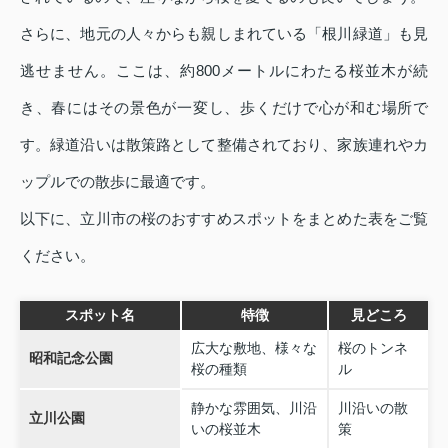
さらに、地元の人々からも親しまれている「根川緑道」も見
逃せません。ここは、約800メートルにわたる桜並木が続
き、春にはその景色が一変し、歩くだけで心が和む場所で
す。緑道沿いは散策路として整備されており、家族連れやカ
ップルでの散歩に最適です。
以下に、立川市の桜のおすすめスポットをまとめた表をご覧
ください。
スポット名
特徴
見どころ
広大な敷地、様々な
桜のトンネ
昭和記念公園
桜の種類
ル
静かな雰囲気、川沿
川沿いの散
立川公園
いの桜並木
策