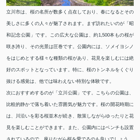
立川市は、桜の名所が数多く点在しており、春になるとその
美しさに多くの人々が魅了されます。まず訪れたいのが「昭
和記念公園」です。この広大な公園は、約1,500本もの桜が
咲き誇り、その光景は圧巻です。公園内には、ソメイヨシノ
をはじめとする様々な種類の桜があり、花見を楽しむには絶
好のスポットとなっています。特に、桜のトンネルをくぐり
抜ける感覚は、他では味わえない特別な体験です。
次におすすめするのが「立川公園」です。こちらの公園は、
比較的静かで落ち着いた雰囲気が魅力です。桜の開花時期に
は、川沿いを彩る桜並木が続き、散策しながらゆったりと花
見を楽しむことができます。また、公園内にはベンチも設置
されているので、座りながら桜を愛でるのも良いでしょう。