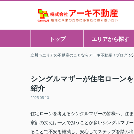
トップ
エリアから探す
立川市エリアの不動産のことならアーキ不動産
ブログ
シングルマザーが住宅ローンを
紹介
2025.05.13
住宅ローンを考えるシングルマザーの皆様へ、住ま
家計の支えは一人で担うことが多いシングルマザー
ることで不安を軽減し、安心してステップを踏み出