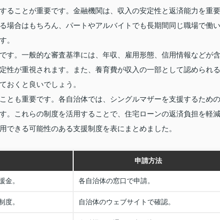
することが重要です。金融機関は、収入の安定性と返済能力を重
る場合はもちろん、パートやアルバイトでも長期間同じ職場で働
す。
です。一般的な審査基準には、年収、雇用形態、信用情報などが
定性が重視されます。また、養育費が収入の一部として認められ
ておくと良いでしょう。
ことも重要です。各自治体では、シングルマザーを支援するため
す。これらの制度を活用することで、住宅ローンの返済負担を軽
用できる可能性のある支援制度を表にまとめました。
申請方法
援金。
各自治体の窓口で申請。
制度。
自治体のウェブサイトで確認。