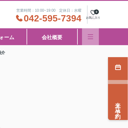
営業時間：10:00~19:00 定休日：水曜
0
042-595-7394
お気に入り
ォーム
会社概要
紹介
来店予約
。
知
組