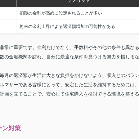
デメリット
初期の金利が高めに設定されることが多い
将来の金利上昇による返済額増加の可能性がある
非常に重要です。金利だけでなく、手数料やその他の条件も異な
数の金融機関を訪れ、自分に最適な条件を見つける努力を惜しま
毎月の返済額が生活に大きな負担をかけないよう、収入とのバラ
ルマザーである皆様にとって、安定した生活を維持するためには
計画を立てることで、安心して住宅購入を検討できる環境を整え
ーン対策