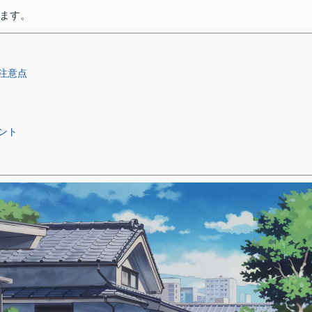
ます。
注意点
ント