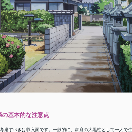
際の基本的な注意点
考慮すべきは収入面です。一般的に、家庭の大黒柱として一人で