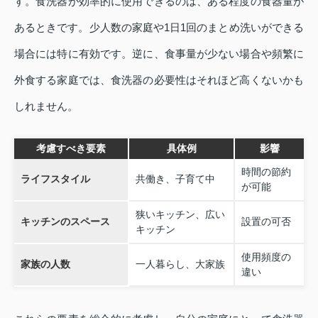
す。食洗器が効率的に使用できるのは、ある程度の食器量が
あるときです。少人数の家庭や1日1回のまとめ洗いができる
場合には特に有効です。逆に、食事量が少ない場合や頻繁に
外食する家庭では、食洗器の必要性はそれほど高くないかも
しれません。
考慮すべき要素
具体例
影響
時間の節約
ライフスタイル
共働き、子育て中
が可能
狭いキッチン、広い
キッチンのスペース
設置の可否
キッチン
使用頻度の
家族の人数
一人暮らし、大家族
違い