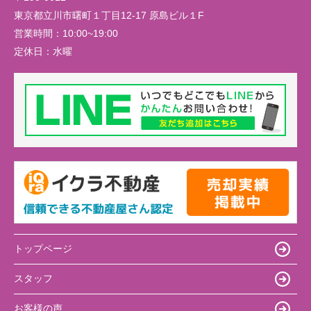
東京都立川市曙町１丁目12-17 原島ビル１F
営業時間：
10:00~19:00
定休日：
水曜
トップページ
スタッフ
お客様の声