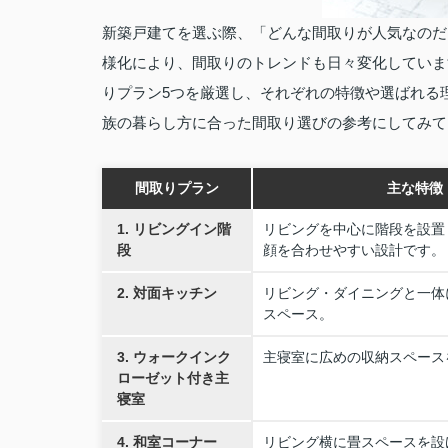
新築戸建てを選ぶ際、「どんな間取りが人気なのだ
様化により、間取りのトレンドも日々変化していま
りプラン5つを厳選し、それぞれの特徴や選ばれる
族の暮らし方に合った間取り選びの参考にしてみて
間取りプラン
主な特徴
1. リビングイン階
リビングを中心に階段を設置
段
顔を合わせやすい設計です。
2. 対面キッチン
リビング・ダイニングと一体
スペース。
3. ウォークインク
主寝室に広めの収納スペース
ローゼット付き主
寝室
4. 和室コーナー
リビング横に畳スペースを設