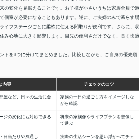
来の変化を見据えることです。お子様が小さいうちは家族全員で
て個室が必要になることもあります。逆に、ご夫婦のみで暮らす
ライフステージごとに柔軟に使える間取りが便利です。さらに、
住み心地に大きく影響します。目先の便利さだけでなく、長く快
ントを3つに分けてまとめました。比較しながら、ご自身の優先順
な内容
チェックのコツ
部屋など、日々の生活に合
家族の一日の過ごし方をイメージしな
がら確認
ージの変化にも対応できる
将来の家族像やライフプランを想像し
て選ぶ
・日当たりや風通し
実際の生活シーンを思い浮かべてチェ