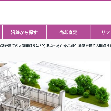
沿線から探す
売却査定
リフ
新築戸建ての人気間取りはどう選ぶべきかをご紹介 新築戸建ての間取り