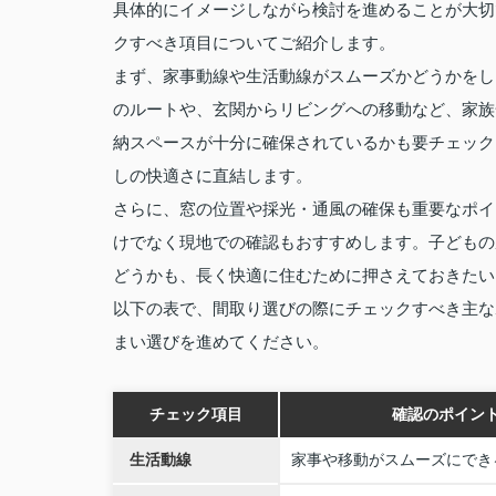
具体的にイメージしながら検討を進めることが大切
クすべき項目についてご紹介します。
まず、家事動線や生活動線がスムーズかどうかをし
のルートや、玄関からリビングへの移動など、家族
納スペースが十分に確保されているかも要チェック
しの快適さに直結します。
さらに、窓の位置や採光・通風の確保も重要なポイ
けでなく現地での確認もおすすめします。子どもの
どうかも、長く快適に住むために押さえておきたい
以下の表で、間取り選びの際にチェックすべき主な
まい選びを進めてください。
チェック項目
確認のポイン
生活動線
家事や移動がスムーズにでき