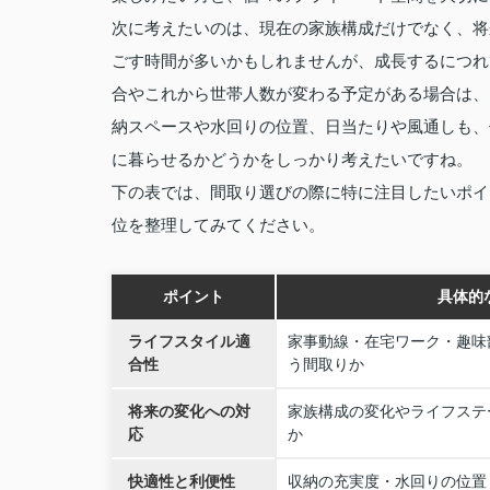
次に考えたいのは、現在の家族構成だけでなく、将
ごす時間が多いかもしれませんが、成長するにつれ
合やこれから世帯人数が変わる予定がある場合は、
納スペースや水回りの位置、日当たりや風通しも、
に暮らせるかどうかをしっかり考えたいですね。
下の表では、間取り選びの際に特に注目したいポイ
位を整理してみてください。
ポイント
具体的
ライフスタイル適
家事動線・在宅ワーク・趣味
合性
う間取りか
将来の変化への対
家族構成の変化やライフステ
応
か
快適性と利便性
収納の充実度・水回りの位置