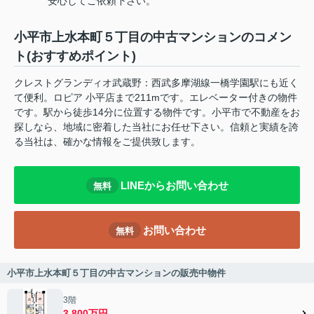
安心してご依頼下さい。
小平市上水本町５丁目の中古マンションのコメン
ト(おすすめポイント)
クレストグランディオ武蔵野：西武多摩湖線一橋学園駅にも近く
て便利。ロピア 小平店まで211mです。エレベーター付きの物件
です。駅から徒歩14分に位置する物件です。小平市で不動産をお
探しなら、地域に密着した当社にお任せ下さい。信頼と実績を誇
る当社は、確かな情報をご提供致します。
LINEからお問い合わせ
無料
お問い合わせ
無料
小平市上水本町５丁目の中古マンションの販売中物件
3階
3,800万円