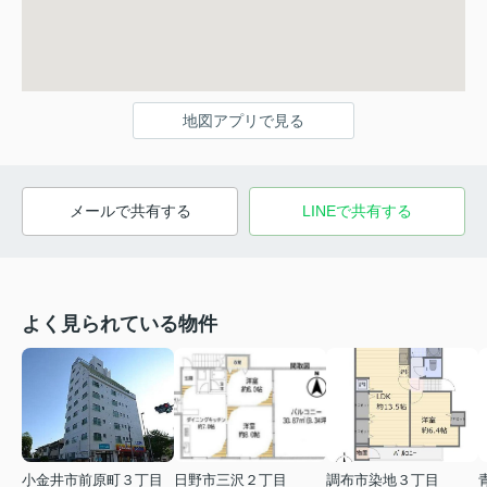
地図アプリで見る
メールで共有する
LINEで共有する
よく見られている物件
小金井市前原町３丁目
日野市三沢２丁目
調布市染地３丁目