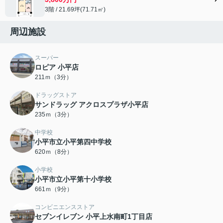
3階 / 21.69坪(71.71㎡)
周辺施設
スーパー
ロピア 小平店
211ｍ（3分）
ドラッグストア
サンドラッグ アクロスプラザ小平店
235ｍ（3分）
中学校
小平市立小平第四中学校
620ｍ（8分）
小学校
小平市立小平第十小学校
661ｍ（9分）
コンビニエンスストア
セブンイレブン 小平上水南町1丁目店