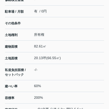
有 / 0円
駐車場 / 月額
その他条件
所有権
土地権利
82.61㎡
建物面積
20.13坪(66.55㎡)
土地面積
-/-
私道負担面積 /
セットバック
60%
建ぺい率
200%
容積率