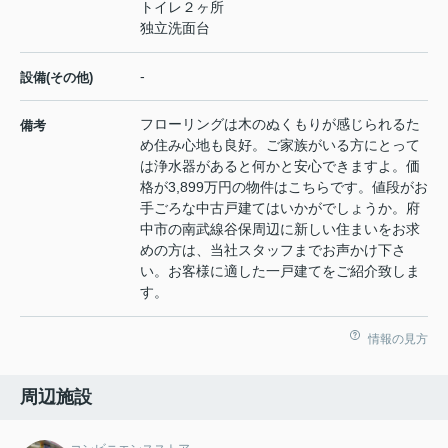
トイレ２ヶ所
独立洗面台
-
設備(その他)
フローリングは木のぬくもりが感じられるた
備考
め住み心地も良好。ご家族がいる方にとって
は浄水器があると何かと安心できますよ。価
格が3,899万円の物件はこちらです。値段がお
手ごろな中古戸建てはいかがでしょうか。府
中市の南武線谷保周辺に新しい住まいをお求
めの方は、当社スタッフまでお声かけ下さ
い。お客様に適した一戸建てをご紹介致しま
す。
情報の見方
周辺施設