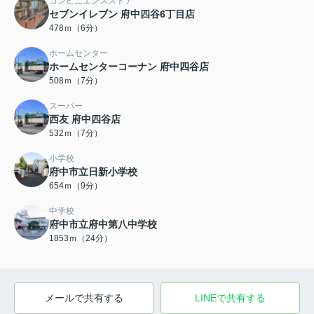
コンビニエンスストア
セブンイレブン 府中四谷6丁目店
478ｍ（6分）
ホームセンター
ホームセンターコーナン 府中四谷店
508ｍ（7分）
スーパー
西友 府中四谷店
532ｍ（7分）
小学校
府中市立日新小学校
654ｍ（9分）
中学校
府中市立府中第八中学校
1853ｍ（24分）
メールで共有する
LINEで共有する