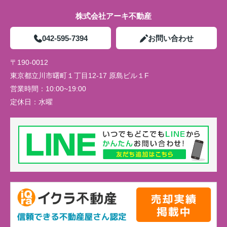
株式会社アーキ不動産
042-595-7394
お問い合わせ
〒190-0012
東京都立川市曙町１丁目12-17 原島ビル１F
営業時間：
10:00~19:00
定休日：
水曜