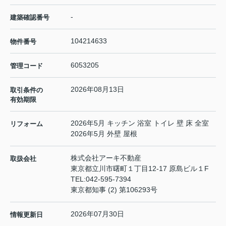
-
建築確認番号
104214633
物件番号
6053205
管理コード
2026年08月13日
取引条件の
有効期限
2026年5月 キッチン 浴室 トイレ 壁 床 全室
リフォーム
2026年5月 外壁 屋根
株式会社アーキ不動産
取扱会社
東京都立川市曙町１丁目12-17 原島ビル１F
TEL:
042-595-7394
東京都知事 (2) 第106293号
2026年07月30日
情報更新日