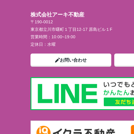
株式会社アーキ不動産
〒190-0012
東京都立川市曙町１丁目12-17 原島ビル１F
営業時間：
10:00~19:00
定休日：
水曜
お問い合わせ