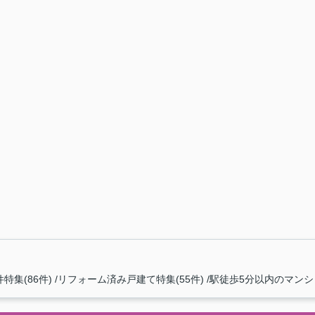
特集(86件)
リフォーム済み戸建て特集(55件)
駅徒歩5分以内のマンショ