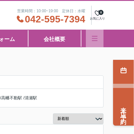
営業時間：10:00~19:00 定休日：水曜
0
042-595-7394
お気に入り
ォーム
会社概要
/
高幡不動駅
/
清瀬駅
来店予約