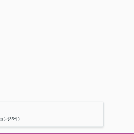
ン(35件)