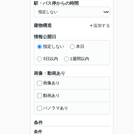
駅・バス停からの時間
建物構造
追加する
情報公開日
指定しない
本日
3日以内
1週間以内
画像・動画あり
画像あり
動画あり
パノラマあり
条件
条件