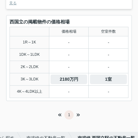
見る
西国立の掲載物件の価格相場
価格相場
空室件数
-
-
1R～1K
-
-
1DK～1LDK
-
-
2K～2LDK
2180万円
1室
3K～3LDK
-
-
4K～4LDK以上
1