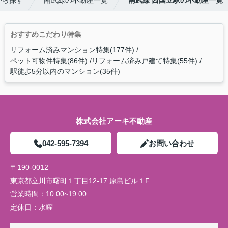
から探す
南武線の不動産一覧
南武線 西国立駅の不動産一覧
おすすめこだわり特集
リフォーム済みマンション特集(177件)
ペット可物件特集(86件)
リフォーム済み戸建て特集(55件)
駅徒歩5分以内のマンション(35件)
株式会社アーキ不動産
042-595-7394
お問い合わせ
〒190-0012
東京都立川市曙町１丁目12-17 原島ビル１F
営業時間：
10:00~19:00
定休日：
水曜