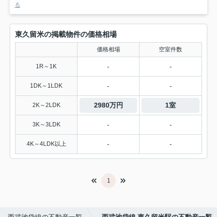
る
東久留米の掲載物件の価格相場
価格相場
空室件数
-
-
1R～1K
-
-
1DK～1LDK
2980万円
1室
2K～2LDK
-
-
3K～3LDK
-
-
4K～4LDK以上
1