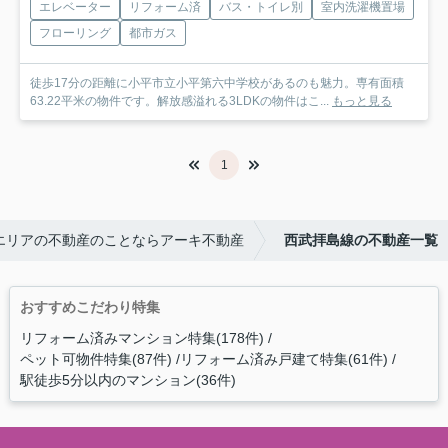
エレベーター
リフォーム済
バス・トイレ別
室内洗濯機置場
フローリング
都市ガス
徒歩17分の距離に小平市立小平第六中学校があるのも魅力。専有面積
63.22平米の物件です。解放感溢れる3LDKの物件はこ...
もっと見る
1
エリアの不動産のことならアーキ不動産
西武拝島線の不動産一覧
おすすめこだわり特集
リフォーム済みマンション特集(178件)
ペット可物件特集(87件)
リフォーム済み戸建て特集(61件)
駅徒歩5分以内のマンション(36件)