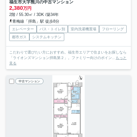
福生市大字熊川の中古マンション
2,380
万円
2階 / 55.30㎡ / 3DK /築34年
青梅線「拝島」駅 徒歩8分
エレベーター
バス・トイレ別
室内洗濯機置場
フローリング
都市ガス
システムキッチン
こだわりで選びたい方におすすめ。福生市エリアで住まいをお探しなら
「ライオンズマンション拝島第２」。ファミリー向けのポイン...
もっと
見る
中古マンション