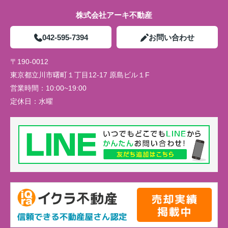
株式会社アーキ不動産
042-595-7394
お問い合わせ
〒190-0012
東京都立川市曙町１丁目12-17 原島ビル１F
営業時間：
10:00~19:00
定休日：
水曜