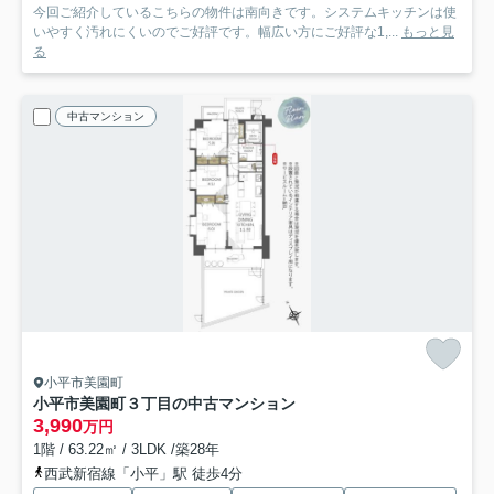
今回ご紹介しているこちらの物件は南向きです。システムキッチンは使
いやすく汚れにくいのでご好評です。幅広い方にご好評な1,...
もっと見
る
中古マンション
小平市美園町
小平市美園町３丁目の中古マンション
3,990
万円
1階 / 63.22㎡ / 3LDK /築28年
西武新宿線「小平」駅 徒歩4分