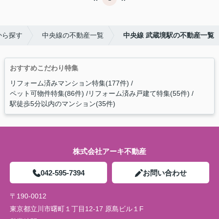
から探す
中央線の不動産一覧
中央線 武蔵境駅の不動産一覧
おすすめこだわり特集
リフォーム済みマンション特集(177件)
ペット可物件特集(86件)
リフォーム済み戸建て特集(55件)
駅徒歩5分以内のマンション(35件)
株式会社アーキ不動産
042-595-7394
お問い合わせ
〒190-0012
東京都立川市曙町１丁目12-17 原島ビル１F