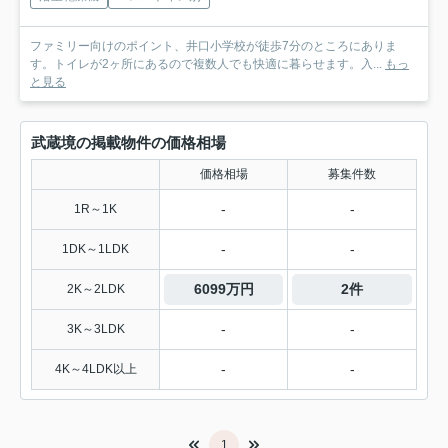
ファミリー向けのポイント、井口小学校が徒歩7分のところにありま
す。トイレが2ヶ所にあるので複数人でも快適に暮らせます。入...
もっ
と見る
武蔵境の掲載物件の価格相場
価格相場
募集件数
-
-
1R～1K
-
-
1DK～1LDK
6099万円
2件
2K～2LDK
-
-
3K～3LDK
-
-
4K～4LDK以上
1