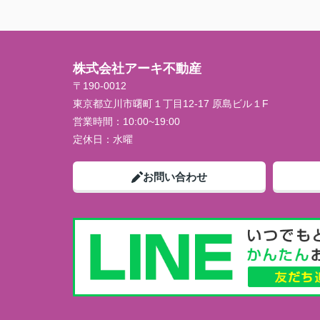
株式会社アーキ不動産
〒190-0012
東京都立川市曙町１丁目12-17 原島ビル１F
営業時間：
10:00~19:00
定休日：
水曜
お問い合わせ