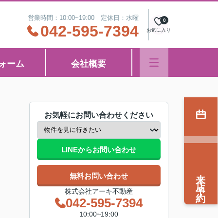
営業時間：10:00~19:00 定休日：水曜
0
042-595-7394
お気に入り
ォーム
会社概要
お気軽にお問い合わせください
LINEからお問い合わせ
来店予約
無料お問い合わせ
株式会社アーキ不動産
042-595-7394
10:00~19:00