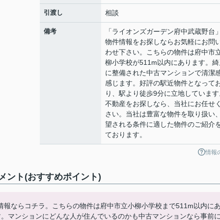
引渡し
相談
備考
「ライオンズガーデン府中武蔵野台
物件情報をお探しならお気軽にお問
わせ下さい。こちらの物件は府中市
柳小学校が511m以内にあります。綺
に整備された中古マンションで清潔
感じます。好評の駅近物件となって
り、駅より徒歩9分に立地しています
不動産をお探しなら、当社にお任せ
さい。当社は豊富な物件を取り扱い
望される条件に適した物件のご紹介
ております。
情報
ント(おすすめポイント)
報ならコチラ。こちらの物件は府中市立小柳小学校まで511m以内に
す。マンションにどんな人が住んでいるのかも中古マンションなら事前