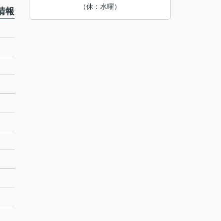
（休：水曜）
情報