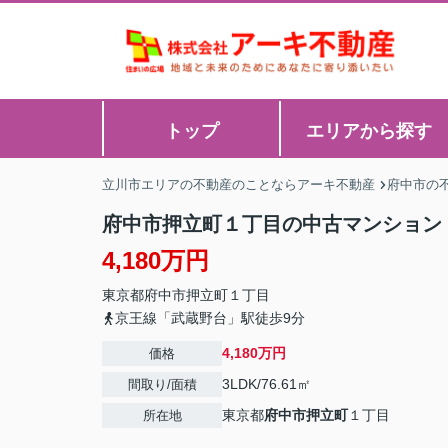
トップ
エリアから探す
立川市エリアの不動産のことならアーキ不動産
府中市の
府中市押立町１丁目の中古マンション
4,180万円
東京都
府中市
押立町
１丁目
京王線「武蔵野台」駅徒歩9分
4,180万円
価格
3LDK/76.61㎡
間取り/面積
東京都
府中市
押立町
１丁目
所在地