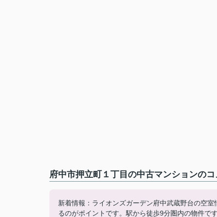
府中市押立町１丁目の中古マンションのコメ
新着情報：ライオンズガーデン府中武蔵野台の空室情
るのがポイントです。駅から徒歩9分圏内の物件で