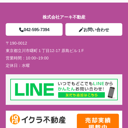
株式会社アーキ不動産
042-595-7394
お問い合わせ
〒190-0012
東京都立川市曙町１丁目12-17 原島ビル１F
営業時間：
10:00~19:00
定休日：
水曜