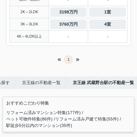
3198万円
1室
2K～2LDK
3760万円
4室
3K～3LDK
-
-
4K～4LDK以上
1
ら探す
京王線の不動産一覧
京王線 武蔵野台駅の不動産一覧
おすすめこだわり特集
リフォーム済みマンション特集(177件)
ペット可物件特集(86件)
リフォーム済み戸建て特集(55件)
駅徒歩5分以内のマンション(35件)